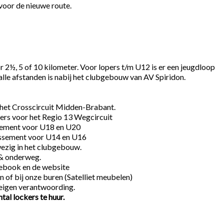
voor de nieuwe route.
r 2½, 5 of 10 kilometer. Voor lopers t/m U12 is er een jeugdloop
 alle afstanden is nabij het clubgebouw van AV Spiridon.
 het Crosscircuit Midden-Brabant.
ters voor het Regio 13 Wegcircuit
ssement voor U18 en U20
lassement voor U14 en U16
ezig in het clubgebouw.
 & onderweg.
cebook en de website
n of bij onze buren (Satelliet meubelen)
eigen verantwoording.
tal lockers te huur.