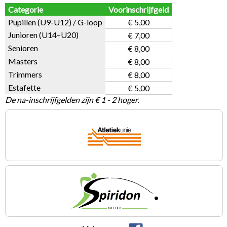
Categorie
Voorinschrijfgeld
Pupillen (U9-U12) / G-loop
€ 5,00
Junioren (U14–U20)
€ 7,00
Senioren
€ 8,00
Masters
€ 8,00
Trimmers
€ 8,00
Estafette
€ 5,00
De na-inschrijfgelden zijn € 1 - 2 hoger.