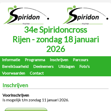
34e Spiridoncross
Rijen - zondag 18 januari
2026
Informatie
Programma
Inschrijven
Parcours
Bereikbaarheid
Deelnemers
Uitslagen
Foto's
Voorwaarden
Contact
Inschrijven
Voorinschrijven
Is mogelijk t/m zondag 11 januari 2026.